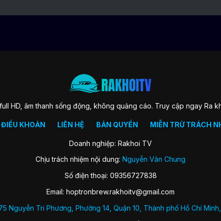
h full HD, âm thanh sống động, không quảng cáo. Truy cập ngay Ra k
ĐIỀU KHOẢN
LIÊN HỆ
BẢN QUYỀN
MIỄN TRỪ TRÁCH N
Doanh nghiệp: Rakhoi TV
Chịu trách nhiệm nội dung:
Nguyễn Văn Chung
Số điện thoại: 09356727838
Email:
hoptronbrew.rakhoitv@gmail.com
75 Nguyễn Tri Phương, Phường 14, Quận 10, Thành phố Hồ Chí Minh,