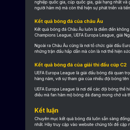
nghiệp quốc gia, cúp quốc gia, giải hạng nhất và
người hâm mộ mà còn thể hiện sự phát triển và ti
Kết quả bóng đá của châu Âu
Kết quả bóng đá Châu Âu luôn là điểm đến không t
Champions League, UEFA Europa League, giải Ngo
Ngoài ra Châu Âu cũng là nơi tổ chức giải đấu Eur
những trận đấu hấp dẫn mà còn là nơi thể hiện sứ
Kết quả bóng đá của giải thi đấu cúp C2
UEFA Europa League là giải đấu bóng đá quan trọn
hàng năm, với sự tham gia của nhiều đội bóng tên 
UEFA Europa League là nơi để các đội bóng thể hi
điều mà fan hâm mộ bóng đá đang mong chờ và th
Kết luận
Chuyên mục kết quả bóng đá luôn sẵn sàng đồng h
nhất. Hãy truy cập vào website chúng tôi để cập n