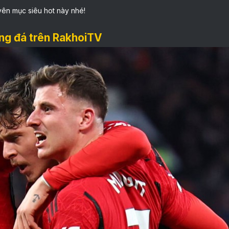
ên mục siêu hot này nhé!
óng đá trên RakhoiTV