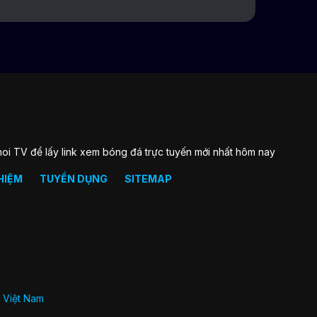
hoi TV để lấy link xem bóng đá trực tuyến mới nhất hôm nay
HIỆM
TUYỂN DỤNG
SITEMAP
 Việt Nam