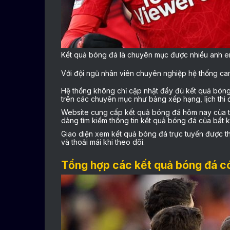
Kết quả bóng đá là chuyên mục được nhiều anh e
Với đội ngũ nhân viên chuyên nghiệp hệ thống ca
Hệ thống không chỉ cập nhật đầy đủ kết quả bóng 
trên các chuyên mục như bảng xếp hạng, lịch thi đ
Website cung cấp kết quả bóng đá hôm nay của tấ
dàng tìm kiếm thông tin kết quả bóng đá của bất k
Giao diện xem kết quả bóng đá trực tuyến được th
và thoải mái khi theo dõi.
Tổng hợp các kết quả bóng đá có 