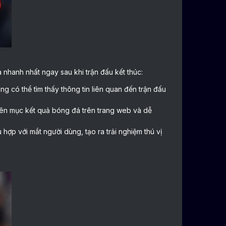
nhanh nhất ngay sau khi trận đấu kết thúc:
 có thể tìm thấy thông tin liên quan đến trận đấu
yên mục kết quả bóng đá trên trang web và dễ
ợp với mắt người dùng, tạo ra trải nghiệm thú vị