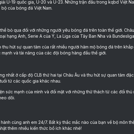
 giải U-19 quốc gia, U-20 và U-23. Những trận đấu trong kqbd Việt N
ến bộ của bóng đá Việt Nam.
hể bỏ qua đối với những người yêu bóng đá trên toàn thế giới. Châ
ại hạng Anh, Serie A của Ý, La Liga của Tây Ban Nha và Bundeslig
o thu hút sự quan tâm của rất nhiều người hâm mộ bóng đá trên khắp
c mạnh và tài năng của các đội bóng hàng đầu thế giới.
g nhất ở cấp độ CLB thứ hai tại Châu Âu và thu hút sự quan tâm đặc
tuổi từ các quốc gia khác nhau.
ện sức mạnh của mình và đối mặt với những thử thách từ các đối thủ 
eo dõi.
ành cùng anh em 24/7. Bất kỳ thắc mắc nào của bạn về bộ môn thể 
hật thêm nhiều kiến thức bổ ích khác nhé!