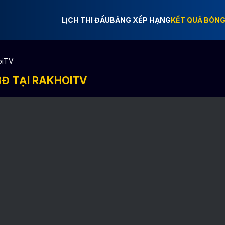
LỊCH THI ĐẤU
BẢNG XẾP HẠNG
KẾT QUẢ BÓNG
oiTV
Đ TẠI RAKHOITV