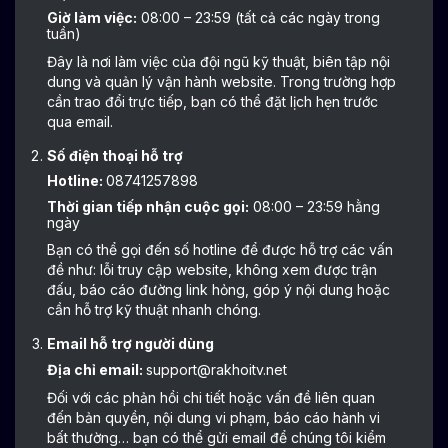
Giờ làm việc:
08:00 – 23:59 (tất cả các ngày trong
tuần)
Đây là nơi làm việc của đội ngũ kỹ thuật, biên tập nội
dung và quản lý vận hành website. Trong trường hợp
cần trao đổi trực tiếp, bạn có thể đặt lịch hẹn trước
qua email.
Số điện thoại hỗ trợ
Hotline:
08741257898
Thời gian tiếp nhận cuộc gọi:
08:00 – 23:59 hằng
ngày
Bạn có thể gọi đến số hotline để được hỗ trợ các vấn
đề như: lỗi truy cập website, không xem được trận
đấu, báo cáo đường link hỏng, góp ý nội dung hoặc
cần hỗ trợ kỹ thuật nhanh chóng.
Email hỗ trợ người dùng
Địa chỉ email:
support@rakhoitv.net
Đối với các phản hồi chi tiết hoặc vấn đề liên quan
đến bản quyền, nội dung vi phạm, báo cáo hành vi
bất thường… bạn có thể gửi email để chúng tôi kiểm