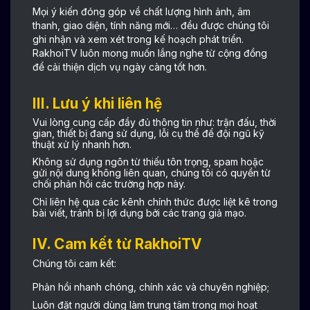
Mọi ý kiến đóng góp về chất lượng hình ảnh, âm
thanh, giao diện, tính năng mới… đều được chúng tôi
ghi nhận và xem xét trong kế hoạch phát triển.
RakhoiTV luôn mong muốn lắng nghe từ cộng đồng
để cải thiện dịch vụ ngày càng tốt hơn.
III. Lưu ý khi liên hệ
Vui lòng cung cấp đầy đủ thông tin như: trận đấu, thời
gian, thiết bị đang sử dụng, lỗi cụ thể để đội ngũ kỹ
thuật xử lý nhanh hơn.
Không sử dụng ngôn từ thiếu tôn trọng, spam hoặc
gửi nội dung không liên quan, chúng tôi có quyền từ
chối phản hồi các trường hợp này.
Chỉ liên hệ qua các kênh chính thức được liệt kê trong
bài viết, tránh bị lợi dụng bởi các trang giả mạo.
IV. Cam kết từ RakhoiTV
Chúng tôi cam kết:
Phản hồi nhanh chóng, chính xác và chuyên nghiệp;
Luôn đặt người dùng làm trung tâm trong mọi hoạt