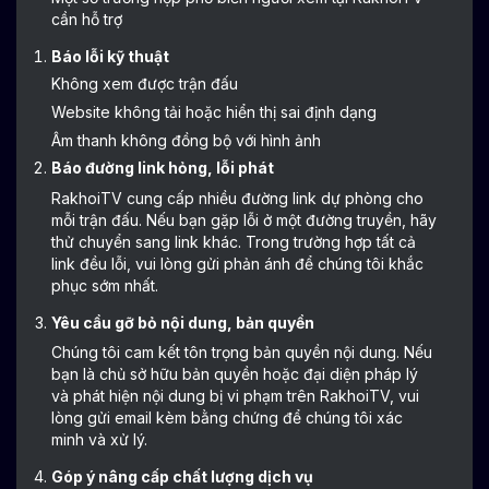
cần hỗ trợ
Báo lỗi kỹ thuật
Không xem được trận đấu
Website không tải hoặc hiển thị sai định dạng
Âm thanh không đồng bộ với hình ảnh
Báo đường link hỏng, lỗi phát
RakhoiTV cung cấp nhiều đường link dự phòng cho
mỗi trận đấu. Nếu bạn gặp lỗi ở một đường truyền, hãy
thử chuyển sang link khác. Trong trường hợp tất cả
link đều lỗi, vui lòng gửi phản ánh để chúng tôi khắc
phục sớm nhất.
Yêu cầu gỡ bỏ nội dung, bản quyền
Chúng tôi cam kết tôn trọng bản quyền nội dung. Nếu
bạn là chủ sở hữu bản quyền hoặc đại diện pháp lý
và phát hiện nội dung bị vi phạm trên RakhoiTV, vui
lòng gửi email kèm bằng chứng để chúng tôi xác
minh và xử lý.
Góp ý nâng cấp chất lượng dịch vụ