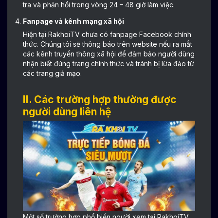
tra và phản hồi trong vòng 24 – 48 giờ làm việc.
Fanpage và kênh mạng xã hội
Hiện tại RakhoiTV chưa có fanpage Facebook chính
thức. Chúng tôi sẽ thông báo trên website nếu ra mắt
các kênh truyền thông xã hội để đảm bảo người dùng
nhận biết đúng trang chính thức và tránh bị lừa đảo từ
các trang giả mạo.
II. Các trường hợp thường được
người dùng liên hệ
Một số trường hợp phổ biến người xem tại RakhoiTV