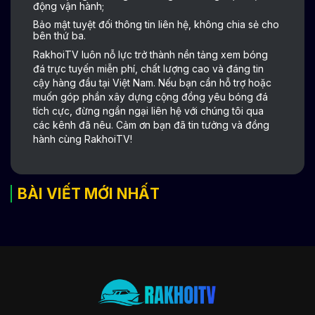
động vận hành;
Bảo mật tuyệt đối thông tin liên hệ, không chia sẻ cho
bên thứ ba.
RakhoiTV luôn nỗ lực trở thành nền tảng xem bóng
đá trực tuyến miễn phí, chất lượng cao và đáng tin
cậy hàng đầu tại Việt Nam. Nếu bạn cần hỗ trợ hoặc
muốn góp phần xây dựng cộng đồng yêu bóng đá
tích cực, đừng ngần ngại liên hệ với chúng tôi qua
các kênh đã nêu. Cảm ơn bạn đã tin tưởng và đồng
hành cùng RakhoiTV!
BÀI VIẾT MỚI NHẤT